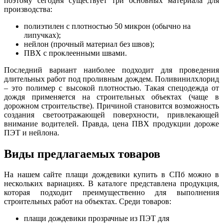
поэтому сегодня существует три основных материала для
производства:
полиэтилен с плотностью 50 микрон (обычно на
липучках);
нейлон (прочный материал без швов);
ПВХ с проклеенными швами.
Последний вариант наиболее подходит для проведения
длительных работ под проливным дождем. Поливинилхлорид
– это полимер с высокой плотностью. Такая спецодежда от
дождя применяется на строительных объектах (чаще в
дорожном строительстве). Причиной становится возможность
создания светоотражающей поверхности, привлекающей
внимание водителей. Правда, цена ПВХ продукции дороже
ПЭТ и нейлона.
Виды предлагаемых товаров
На нашем сайте плащи дождевики купить в СПб можно в
нескольких вариациях. В каталоге представлена продукция,
которая подходит преимущественно для выполнения
строительных работ на объектах. Среди товаров:
плащи дождевики прозрачные из ПЭТ для