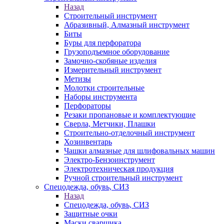
Назад
Строительный инструмент
Абразивный, Алмазный инструмент
Биты
Буры для перфоратора
Грузоподъемное оборудование
Замочно-скобяные изделия
Измерительный инструмент
Метизы
Молотки строительные
Наборы инструмента
Перфораторы
Резаки пропановые и комплектующие
Сверла, Метчики, Плашки
Строительно-отделочный инструмент
Хозинвентарь
Чашки алмазные для шлифовальных машин
Электро-Бензоинструмент
Электротехническая продукция
Ручной строительный инструмент
Спецодежда, обувь, СИЗ
Назад
Спецодежда, обувь, СИЗ
Защитные очки
Маски сварщика