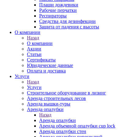
Плащи дождевики
Рабочие перчатки
Респираторы
Средства для дезинфекции
Защита от падения с высоты
О компании
Назад
О компании
Акции
Статьи
Сертификаты
Юридические данные
Оплата и доставка
Услуги
Назад
Услуги
Строительное оборудование в лизинг
Аренда строительных лесов
Аренда вышки-туры
Аренда опалубки
Назад
Аренда опалубки
Аренда объемной опалубки cup lock
Аренда опалубки стен
Аренда опалубки перекрытий