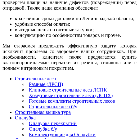
проверяем плащи на наличие дефектов (повреждений) перед
отправкой. Также наша компания обеспечит:
кратчайшие сроки доставки по Ленинградской области;
удобные способы оплаты;
выгодные цены на оптовые закупки;
консультацию по особенностям товаров и прочее.
Мы стараемся предложить эффективную защиту, которая
исключит проблемы со здоровьем ваших сотрудников. При
необходимости, клиентам также предлагается купить
влагонепроницаемые перчатки из резины, силикона или с
полным нитриловым покрытием.
Строительные леса
Рамные (ЛРСП)
Клиновые строительные леса ЛСПК
Хомутовые строительные леса (ЛСПХ)
Готовые комплекты строительных лесов
Строительные леса б/у
Строительная вышка-тура
Опалубка
Опалубка перекрытий
Опалубка б/у
Комплектующие для Опалубки