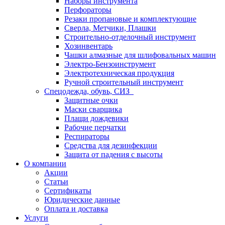
Наборы инструмента
Перфораторы
Резаки пропановые и комплектующие
Сверла, Метчики, Плашки
Строительно-отделочный инструмент
Хозинвентарь
Чашки алмазные для шлифовальных машин
Электро-Бензоинструмент
Электротехническая продукция
Ручной строительный инструмент
Спецодежда, обувь, СИЗ
Защитные очки
Маски сварщика
Плащи дождевики
Рабочие перчатки
Респираторы
Средства для дезинфекции
Защита от падения с высоты
О компании
Акции
Статьи
Сертификаты
Юридические данные
Оплата и доставка
Услуги