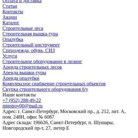
Оплата и доставка
Статьи
Контакты
Акции
Каталог
Строительные леса
Строительная вышка-тура
Опалубка
Строительный инструмент
Спецодежда, обувь, СИЗ
Услуги
Строительное оборудование в лизинг
Аренда строительных лесов
Аренда вышки-туры
Аренда опалубки
Комплексное снабжение строительных объектов
Скупка строительного оборудования б/у
Наши контакты
+7 (952) 288-49-22
migstroy00@mail.ru
Адрес: г. Санкт-Петербург, Московский пр., д. 212, лит. А,
пом. 248Н, офис № 6087
Адрес склада: 196626, Санкт-Петербург, п. Шушары,
Новгородский пр-т, 27, литер E