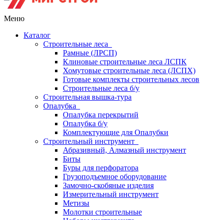
Меню
Каталог
Строительные леса
Рамные (ЛРСП)
Клиновые строительные леса ЛСПК
Хомутовые строительные леса (ЛСПХ)
Готовые комплекты строительных лесов
Строительные леса б/у
Строительная вышка-тура
Опалубка
Опалубка перекрытий
Опалубка б/у
Комплектующие для Опалубки
Строительный инструмент
Абразивный, Алмазный инструмент
Биты
Буры для перфоратора
Грузоподъемное оборудование
Замочно-скобяные изделия
Измерительный инструмент
Метизы
Молотки строительные