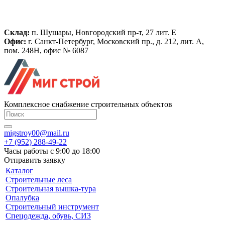
Склад:
п. Шушары, Новгородский пр-т, 27 лит. Е
Офис:
г. Санкт-Петербург, Московский пр., д. 212, лит. А,
пом. 248Н, офис № 6087
Комплексное снабжение строительных объектов
migstroy00@mail.ru
+7 (952) 288-49-22
Часы работы с 9:00 до 18:00
Отправить заявку
Каталог
Строительные леса
Строительная вышка-тура
Опалубка
Строительный инструмент
Спецодежда, обувь, СИЗ