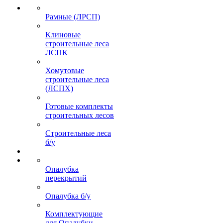
Рамные (ЛРСП)
Клиновые
строительные леса
ЛСПК
Хомутовые
строительные леса
(ЛСПХ)
Готовые комплекты
строительных лесов
Строительные леса
б/у
Опалубка
перекрытий
Опалубка б/у
Комплектующие
для Опалубки