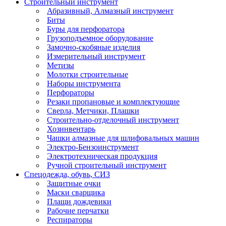
Строительный инструмент
Абразивный, Алмазный инструмент
Биты
Буры для перфоратора
Грузоподъемное оборудование
Замочно-скобяные изделия
Измерительный инструмент
Метизы
Молотки строительные
Наборы инструмента
Перфораторы
Резаки пропановые и комплектующие
Сверла, Метчики, Плашки
Строительно-отделочный инструмент
Хозинвентарь
Чашки алмазные для шлифовальных машин
Электро-Бензоинструмент
Электротехническая продукция
Ручной строительный инструмент
Спецодежда, обувь, СИЗ
Защитные очки
Маски сварщика
Плащи дождевики
Рабочие перчатки
Респираторы