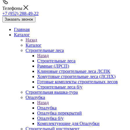
Телефоны
+7 (952) 288-49-22
Заказать звонок
Главная
Каталог
Назад
Каталог
Строительные леса
Назад
Строительные леса
Рамные (ЛРСП)
Клиновые строительные леса ЛСПК
Хомутовые строительные леса (ЛСПХ)
Готовые комплекты строительных лесов
Строительные леса б/у
Строительная вышка-тура
Опалубка
Назад
Опалубка
Опалубка перекрытий
Опалубка б/у
Комплектующие для Опалубки
Строительный инструмент