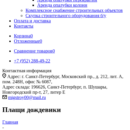
Аренда опалубки колонн
Комплексное снабжение строительных объектов
Скупка строительного оборудования б/у
Оплата и доставка
Контакты
Корзина
0
Отложенные
0
Сравнение товаров
0
+7 (952) 288-49-22
Контактная информация
Адрес: г. Санкт-Петербург, Московский пр., д. 212, лит. А,
пом. 248Н, офис № 6087,
Адрес склада: 196626, Санкт-Петербург, п. Шушары,
Новгородский пр-т, 27, литер Е
migstroy00@mail.ru
Плащи дождевики
Главная
-