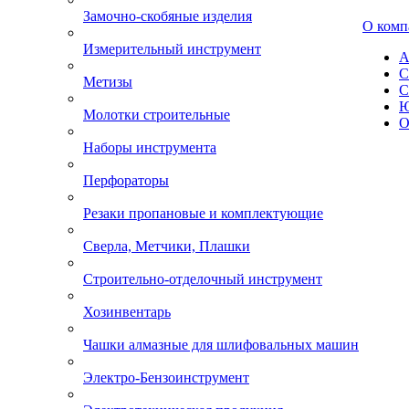
Замочно-скобяные изделия
О комп
Измерительный инструмент
А
С
Метизы
С
Ю
Молотки строительные
О
Наборы инструмента
Перфораторы
Резаки пропановые и комплектующие
Сверла, Метчики, Плашки
Строительно-отделочный инструмент
Хозинвентарь
Чашки алмазные для шлифовальных машин
Электро-Бензоинструмент