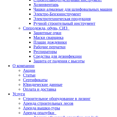
Хозинвентарь
Чашки алмазные для шлифовальных машин
Электро-Бензоинструмент
Электротехническая продукция
Ручной строительный инструмент
Спецодежда, обувь, СИЗ
Защитные очки
Маски сварщика
Плащи дождевики
Рабочие перчатки
Респираторы
Средства для дезинфекции
Защита от падения с высоты
О компании
Акции
Статьи
Сертификаты
Юридические данные
Оплата и доставка
Услуги
Строительное оборудование в лизинг
Аренда строительных лесов
Аренда вышки-туры
Аренда опалубки