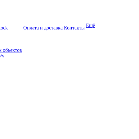
Ещё
lock
Оплата и доставка
Контакты
х объектов
/у