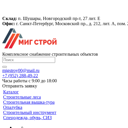
Склад:
п. Шушары, Новгородский пр-т, 27 лит. Е
Офис:
г. Санкт-Петербург, Московский пр., д. 212, лит. А, пом
Комплексное снабжение строительных объектов
migstroy00@mail.ru
+7 (952) 288-49-22
Часы работы с 9:00 до 18:00
Отправить заявку
Каталог
Строительные леса
Строительная вышка-тура
Опалубка
Строительный инструмент
Спецодежда, обувь, СИЗ