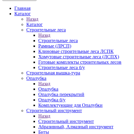
Главная
Каталог
Назад
Каталог
Строительные леса
Назад
Строительные леса
Рамные (ЛРСП)
Клиновые строительные леса ЛСПК
Хомутовые строительные леса (ЛСПХ)
Готовые комплекты строительных лесов
Строительные леса б/у
Строительная вышка-тура
Опалубка
Назад
Опалубка
Опалубка перекрытий
Опалубка б/у
Комплектующие для Опалубки
Строительный инструмент
Назад
Строительный инструмент
Абразивный, Алмазный инструмент
Биты