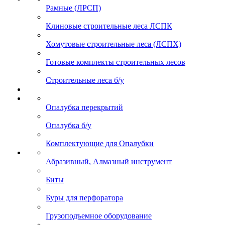
Рамные (ЛРСП)
Клиновые строительные леса ЛСПК
Хомутовые строительные леса (ЛСПХ)
Готовые комплекты строительных лесов
Строительные леса б/у
Опалубка перекрытий
Опалубка б/у
Комплектующие для Опалубки
Абразивный, Алмазный инструмент
Биты
Буры для перфоратора
Грузоподъемное оборудование