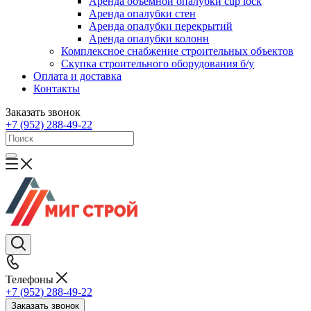
Аренда объемной опалубки cup lock
Аренда опалубки стен
Аренда опалубки перекрытий
Аренда опалубки колонн
Комплексное снабжение строительных объектов
Скупка строительного оборудования б/у
Оплата и доставка
Контакты
Заказать звонок
+7 (952) 288-49-22
Телефоны
+7 (952) 288-49-22
Заказать звонок