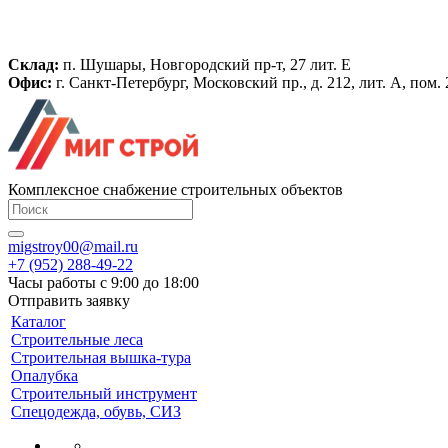
Склад:
п. Шушары, Новгородский пр-т, 27 лит. Е
Офис:
г. Санкт-Петербург, Московский пр., д. 212, лит. А, пом
Комплексное снабжение строительных объектов
migstroy00@mail.ru
+7 (952) 288-49-22
Часы работы с 9:00 до 18:00
Отправить заявку
Каталог
Строительные леса
Строительная вышка-тура
Опалубка
Строительный инструмент
Спецодежда, обувь, СИЗ