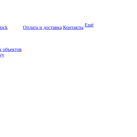
Ещё
lock
Оплата и доставка
Контакты
х объектов
/у