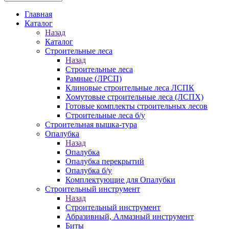
Главная
Каталог
Назад
Каталог
Строительные леса
Назад
Строительные леса
Рамные (ЛРСП)
Клиновые строительные леса ЛСПК
Хомутовые строительные леса (ЛСПХ)
Готовые комплекты строительных лесов
Строительные леса б/у
Строительная вышка-тура
Опалубка
Назад
Опалубка
Опалубка перекрытий
Опалубка б/у
Комплектующие для Опалубки
Строительный инструмент
Назад
Строительный инструмент
Абразивный, Алмазный инструмент
Биты