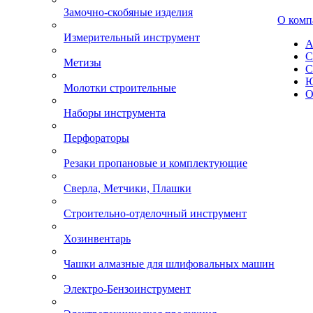
Замочно-скобяные изделия
О комп
Измерительный инструмент
А
С
Метизы
С
Ю
Молотки строительные
О
Наборы инструмента
Перфораторы
Резаки пропановые и комплектующие
Сверла, Метчики, Плашки
Строительно-отделочный инструмент
Хозинвентарь
Чашки алмазные для шлифовальных машин
Электро-Бензоинструмент