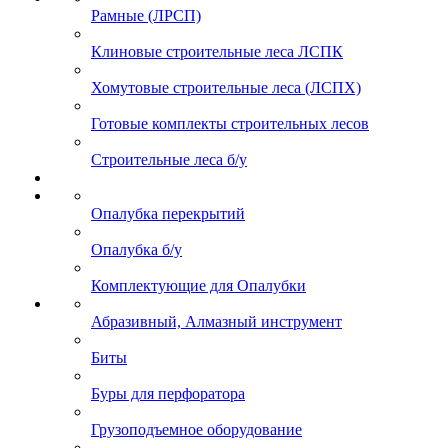
Рамные (ЛРСП)
Клиновые строительные леса ЛСПК
Хомутовые строительные леса (ЛСПХ)
Готовые комплекты строительных лесов
Строительные леса б/у
Опалубка перекрытий
Опалубка б/у
Комплектующие для Опалубки
Абразивный, Алмазный инструмент
Биты
Буры для перфоратора
Грузоподъемное оборудование