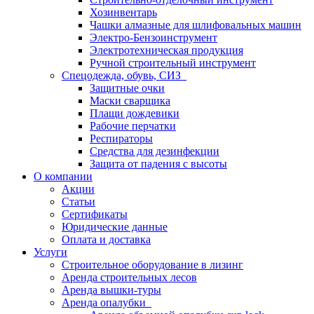
Хозинвентарь
Чашки алмазные для шлифовальных машин
Электро-Бензоинструмент
Электротехническая продукция
Ручной строительный инструмент
Спецодежда, обувь, СИЗ
Защитные очки
Маски сварщика
Плащи дождевики
Рабочие перчатки
Респираторы
Средства для дезинфекции
Защита от падения с высоты
О компании
Акции
Статьи
Сертификаты
Юридические данные
Оплата и доставка
Услуги
Строительное оборудование в лизинг
Аренда строительных лесов
Аренда вышки-туры
Аренда опалубки