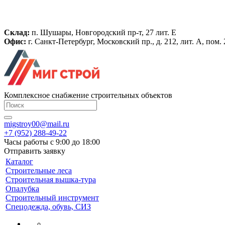
Склад:
п. Шушары, Новгородский пр-т, 27 лит. Е
Офис:
г. Санкт-Петербург, Московский пр., д. 212, лит. А, пом
Комплексное снабжение строительных объектов
migstroy00@mail.ru
+7 (952) 288-49-22
Часы работы с 9:00 до 18:00
Отправить заявку
Каталог
Строительные леса
Строительная вышка-тура
Опалубка
Строительный инструмент
Спецодежда, обувь, СИЗ