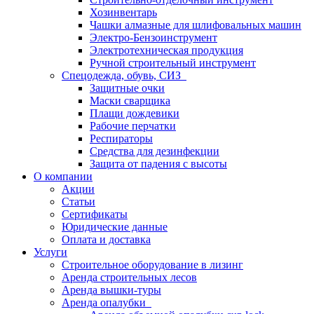
Хозинвентарь
Чашки алмазные для шлифовальных машин
Электро-Бензоинструмент
Электротехническая продукция
Ручной строительный инструмент
Спецодежда, обувь, СИЗ
Защитные очки
Маски сварщика
Плащи дождевики
Рабочие перчатки
Респираторы
Средства для дезинфекции
Защита от падения с высоты
О компании
Акции
Статьи
Сертификаты
Юридические данные
Оплата и доставка
Услуги
Строительное оборудование в лизинг
Аренда строительных лесов
Аренда вышки-туры
Аренда опалубки