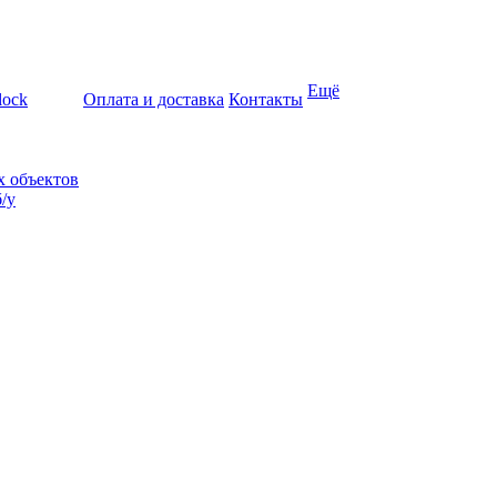
Ещё
lock
Оплата и доставка
Контакты
х объектов
/у