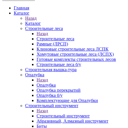
Главная
Каталог
Назад
Каталог
Строительные леса
Назад
Строительные леса
Рамные (ЛРСП)
Клиновые строительные леса ЛСПК
Хомутовые строительные леса (ЛСПХ)
Готовые комплекты строительных лесов
Строительные леса б/у
Строительная вышка-тура
Опалубка
Назад
Опалубка
Опалубка перекрытий
Опалубка б/у
Комплектующие для Опалубки
Строительный инструмент
Назад
Строительный инструмент
Абразивный, Алмазный инструмент
Биты