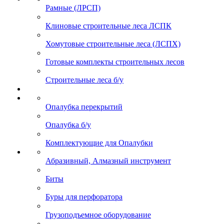
Рамные (ЛРСП)
Клиновые строительные леса ЛСПК
Хомутовые строительные леса (ЛСПХ)
Готовые комплекты строительных лесов
Строительные леса б/у
Опалубка перекрытий
Опалубка б/у
Комплектующие для Опалубки
Абразивный, Алмазный инструмент
Биты
Буры для перфоратора
Грузоподъемное оборудование