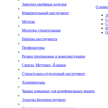
Замочно-скобяные изделия
О комп
Измерительный инструмент
А
С
Метизы
С
Ю
Молотки строительные
О
Наборы инструмента
Перфораторы
Резаки пропановые и комплектующие
Сверла, Метчики, Плашки
Строительно-отделочный инструмент
Хозинвентарь
Чашки алмазные для шлифовальных машин
Электро-Бензоинструмент