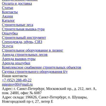
Оплата и доставка
Статьи
Контакты
Акции
Каталог
Строительные леса
Строительная вышка-тура
Опалубка
Строительный инструмент
Спецодежда, обувь, СИЗ
Услуги
Строительное оборудование в лизинг
Аренда строительных лесов
Аренда вышки-туры
Аренда опалубки
Комплексное снабжение строительных объектов
Скупка строительного оборудования б/у
Наши контакты
+7 (952) 288-49-22
migstroy00@mail.ru
Адрес: г. Санкт-Петербург, Московский пр., д. 212, лит. А,
пом. 248Н, офис № 6087
Адрес склада: 196626, Санкт-Петербург, п. Шушары,
Новгородский пр-т, 27, литер E