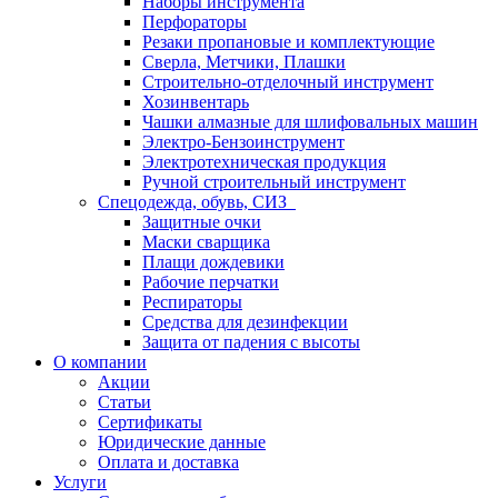
Наборы инструмента
Перфораторы
Резаки пропановые и комплектующие
Сверла, Метчики, Плашки
Строительно-отделочный инструмент
Хозинвентарь
Чашки алмазные для шлифовальных машин
Электро-Бензоинструмент
Электротехническая продукция
Ручной строительный инструмент
Спецодежда, обувь, СИЗ
Защитные очки
Маски сварщика
Плащи дождевики
Рабочие перчатки
Респираторы
Средства для дезинфекции
Защита от падения с высоты
О компании
Акции
Статьи
Сертификаты
Юридические данные
Оплата и доставка
Услуги