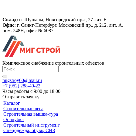
Склад:
п. Шушары, Новгородский пр-т, 27 лит. Е
Офис:
г. Санкт-Петербург, Московский пр., д. 212, лит. А,
пом. 248Н, офис № 6087
Комплексное снабжение строительных объектов
migstroy00@mail.ru
+7 (952) 288-49-22
Часы работы с 9:00 до 18:00
Отправить заявку
Каталог
Строительные леса
Строительная вышка-тура
Опалубка
Строительный инструмент
Спецодежда, обувь, СИЗ