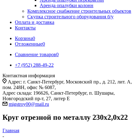
Аренда опалубки колонн
Комплексное снабжение строительных объектов
Скупка строительного оборудования б/у
Оплата и доставка
Контакты
Корзина
0
Отложенные
0
Сравнение товаров
0
+7 (952) 288-49-22
Контактная информация
Адрес: г. Санкт-Петербург, Московский пр., д. 212, лит. А,
пом. 248Н, офис № 6087,
Адрес склада: 196626, Санкт-Петербург, п. Шушары,
Новгородский пр-т, 27, литер Е
migstroy00@mail.ru
Круг отрезной по металлу 230х2,0х22
Главная
-