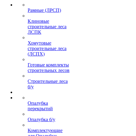
Рамные (ЛРСП)
Клиновые
строительные леса
ЛСПК
Хомутовые
строительные леса
(ЛСПХ)
Готовые комплекты
строительных лесов
Строительные леса
б/у
Опалубка
перекрытий
Опалубка б/у
Комплектующие
для Опалубки