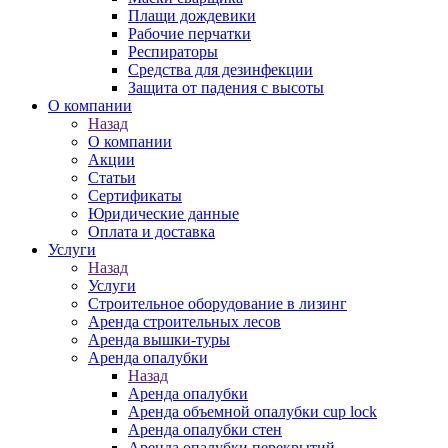
Плащи дождевики
Рабочие перчатки
Респираторы
Средства для дезинфекции
Защита от падения с высоты
О компании
Назад
О компании
Акции
Статьи
Сертификаты
Юридические данные
Оплата и доставка
Услуги
Назад
Услуги
Строительное оборудование в лизинг
Аренда строительных лесов
Аренда вышки-туры
Аренда опалубки
Назад
Аренда опалубки
Аренда объемной опалубки cup lock
Аренда опалубки стен
Аренда опалубки перекрытий