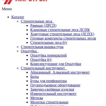
Меню
Каталог
Строительные леса
Рамные (ЛРСП)
Клиновые строительные леса ЛСПК
Хомутовые строительные леса (ЛСПХ)
Готовые комплекты строительных лесов
Строительные леса б/у
Строительная вышка-тура
Опалубка
Опалубка перекрытий
Опалубка б/у
Комплектующие для Опалубки
Строительный инструмент
Абразивный, Алмазный инструмент
Биты
Буры для перфоратора
Грузоподъемное оборудование
Замочно-скобяные изделия
Измерительный инструмент
Метизы
Молотки строительные