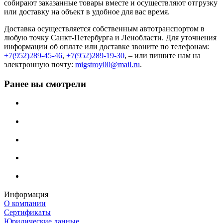
собирают заказанные товары вместе и осуществляют отгрузку
или доставку на объект в удобное для вас время.
Доставка осуществляется собственным автотранспортом в
любую точку Санкт-Петербурга и Ленобласти. Для уточнения
информации об оплате или доставке звоните по телефонам:
+7(952)289-45-46
,
+7(952)289-19-30
, – или пишите нам на
электронную почту:
migstroy00@mail.ru
.
Ранее вы смотрели
Информация
О компании
Сертификаты
Юридические данные