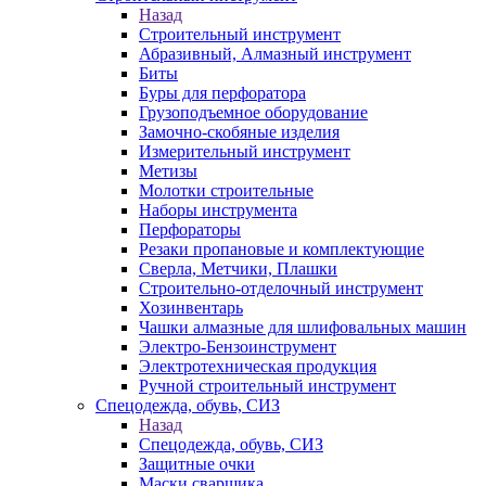
Назад
Строительный инструмент
Абразивный, Алмазный инструмент
Биты
Буры для перфоратора
Грузоподъемное оборудование
Замочно-скобяные изделия
Измерительный инструмент
Метизы
Молотки строительные
Наборы инструмента
Перфораторы
Резаки пропановые и комплектующие
Сверла, Метчики, Плашки
Строительно-отделочный инструмент
Хозинвентарь
Чашки алмазные для шлифовальных машин
Электро-Бензоинструмент
Электротехническая продукция
Ручной строительный инструмент
Спецодежда, обувь, СИЗ
Назад
Спецодежда, обувь, СИЗ
Защитные очки
Маски сварщика