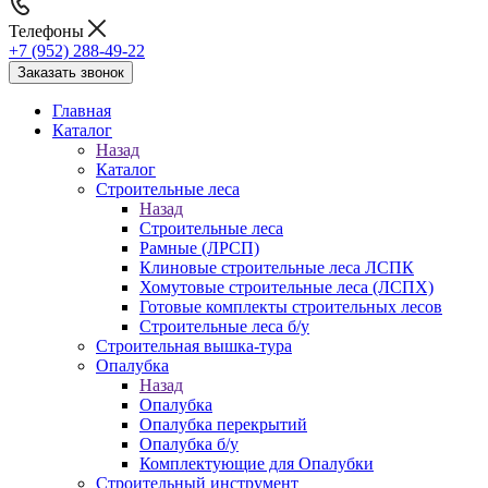
Телефоны
+7 (952) 288-49-22
Заказать звонок
Главная
Каталог
Назад
Каталог
Строительные леса
Назад
Строительные леса
Рамные (ЛРСП)
Клиновые строительные леса ЛСПК
Хомутовые строительные леса (ЛСПХ)
Готовые комплекты строительных лесов
Строительные леса б/у
Строительная вышка-тура
Опалубка
Назад
Опалубка
Опалубка перекрытий
Опалубка б/у
Комплектующие для Опалубки
Строительный инструмент