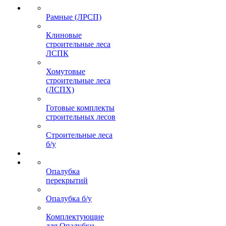
Рамные (ЛРСП)
Клиновые
строительные леса
ЛСПК
Хомутовые
строительные леса
(ЛСПХ)
Готовые комплекты
строительных лесов
Строительные леса
б/у
Опалубка
перекрытий
Опалубка б/у
Комплектующие
для Опалубки