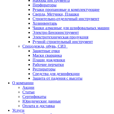
Наборы инструмента
Перфораторы
Резаки пропановые и комплектующие
Сверла, Метчики, Плашки
Строительно-отделочный инструмент
Хозинвентарь
Чашки алмазные для шлифовальных машин
Электро-Бензоинструмент
Электротехническая продукция
Ручной строительный инструмент
Спецодежда, обувь, СИЗ
Защитные очки
Маски сварщика
Плащи дождевики
Рабочие перчатки
Респираторы
Средства для дезинфекции
Защита от падения с высоты
О компании
Акции
Статьи
Сертификаты
Юридические данные
Оплата и доставка
Услуги