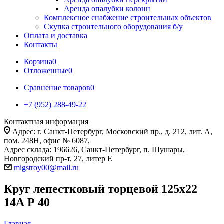
Аренда опалубки колонн
Комплексное снабжение строительных объектов
Скупка строительного оборудования б/у
Оплата и доставка
Контакты
Корзина
0
Отложенные
0
Сравнение товаров
0
+7 (952) 288-49-22
Контактная информация
Адрес: г. Санкт-Петербург, Московский пр., д. 212, лит. А,
пом. 248Н, офис № 6087,
Адрес склада: 196626, Санкт-Петербург, п. Шушары,
Новгородский пр-т, 27, литер Е
migstroy00@mail.ru
Круг лепестковый торцевой 125х22
14А Р 40
Главная