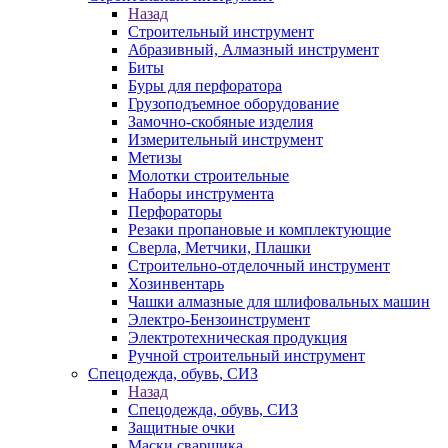
Назад
Строительный инструмент
Абразивный, Алмазный инструмент
Биты
Буры для перфоратора
Грузоподъемное оборудование
Замочно-скобяные изделия
Измерительный инструмент
Метизы
Молотки строительные
Наборы инструмента
Перфораторы
Резаки пропановые и комплектующие
Сверла, Метчики, Плашки
Строительно-отделочный инструмент
Хозинвентарь
Чашки алмазные для шлифовальных машин
Электро-Бензоинструмент
Электротехническая продукция
Ручной строительный инструмент
Спецодежда, обувь, СИЗ
Назад
Спецодежда, обувь, СИЗ
Защитные очки
Маски сварщика