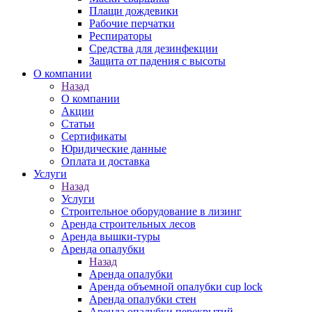
Плащи дождевики
Рабочие перчатки
Респираторы
Средства для дезинфекции
Защита от падения с высоты
О компании
Назад
О компании
Акции
Статьи
Сертификаты
Юридические данные
Оплата и доставка
Услуги
Назад
Услуги
Строительное оборудование в лизинг
Аренда строительных лесов
Аренда вышки-туры
Аренда опалубки
Назад
Аренда опалубки
Аренда объемной опалубки cup lock
Аренда опалубки стен
Аренда опалубки перекрытий