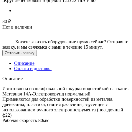
-
Круг лепестковый торцевой 125х22 14А Р 40
80
₽
Нет в наличии
Хотите заказать оборудование прямо сейчас?
Отправьте
заявку, и мы свяжемся с вами в течение 15 минут.
Оставить заявку
Описание
Оплата и доставка
Описание
Изготовлена из шлифовальной шкурки водостойкой на ткани.
Материал 14А-Электрокорунд нормальный.
Применяются для обработки поверхностей из металла,
древесины, пластика, снятия ржавчины, заусенцев с
использованием ручного электроинструмента (посадочный
ф22)
Рабочая скорость-80м/с