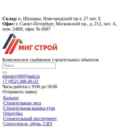
Склад:
п. Шушары, Новгородский пр-т, 27 лит. Е
Офис:
г. Санкт-Петербург, Московский пр., д. 212, лит. А,
пом. 248Н, офис № 6087
Комплексное снабжение строительных объектов
migstroy00@mail.ru
+7 (952) 288-49-22
Часы работы с 9:00 до 18:00
Отправить заявку
Каталог
Строительные леса
Строительная вышка-тура
Опалубка
Строительный инструмент
Спецодежда, обувь, СИЗ