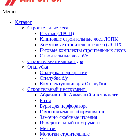
Меню
Каталог
Строительные леса
Рамные (ЛРСП)
Клиновые строительные леса ЛСПК
Хомутовые строительные леса (ЛСПХ)
Готовые комплекты строительных лесов
Строительные леса б/у
Строительная вышка-тура
Опалубка
Опалубка перекрытий
Опалубка б/у
Комплектующие для Опалубки
Строительный инструмент
Абразивный, Алмазный инструмент
Биты
Буры для перфоратора
Грузоподъемное оборудование
Замочно-скобяные изделия
Измерительный инструмент
Метизы
Молотки строительные