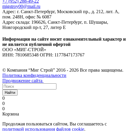
+7 (952) 288-49-22
migstroy00@mail.ru
Адрес: г. Санкт-Петербург, Московский пр., д. 212, лит. А,
пом. 248Н, офис № 6087
Адрес склада: 196626, Санкт-Петербург, п. Шушары,
Новгородский пр-т, 27, литер E
Информация на сайте носит ознакомительный характер и
не является публичной офертой
ООО «МИГ-СТРОЙ»
ИНН: 7810685348 ОГРН: 1177847173767
© Компания “Миг Строй” 2016 - 2026 Все права защищены.
Политика конфиденциальности
Продвижение сайта
Найти
0
0
0
Корзина
Продолжая пользоваться сайтом, Вы соглашаетесь с
политикой использования файлов cookie
.