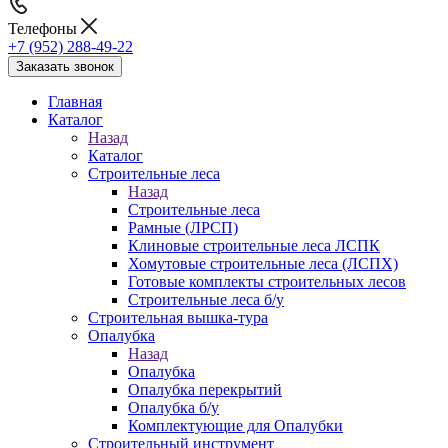
Телефоны
+7 (952) 288-49-22
Заказать звонок
Главная
Каталог
Назад
Каталог
Строительные леса
Назад
Строительные леса
Рамные (ЛРСП)
Клиновые строительные леса ЛСПК
Хомутовые строительные леса (ЛСПХ)
Готовые комплекты строительных лесов
Строительные леса б/у
Строительная вышка-тура
Опалубка
Назад
Опалубка
Опалубка перекрытий
Опалубка б/у
Комплектующие для Опалубки
Строительный инструмент